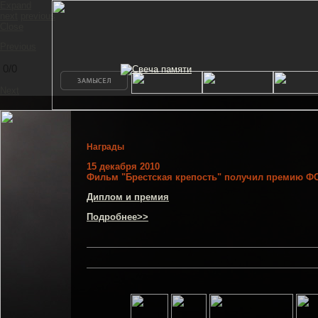
Expand
next
previous
Close
Previous
0/0
Next
Награды
15 декабря 2010
Фильм "Брестская крепость" получил премию Ф
Диплом и премия
Подробнее>>