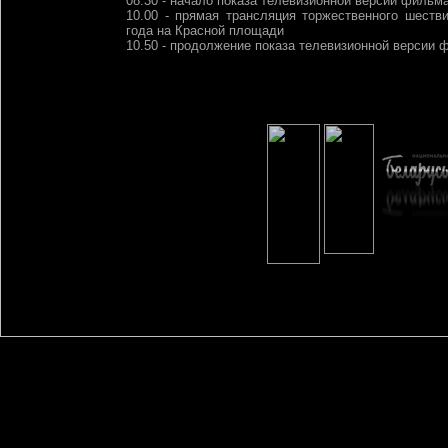
08.30 - начало показа телевизионной версии фильма
10.00 - прямая трансляция торжественного шеств
года на Красной площади
10.50 - продолжение показа телевизионной версии 