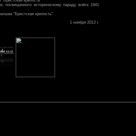
 "Брестская крепость"
ия, посвященного историческому параду войск 1941
фильма "Брестская крепость"
1 ноября 2013 г.